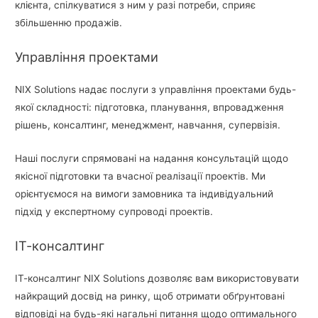
клієнта, спілкуватися з ним у разі потреби, сприяє
збільшенню продажів.
Управління проектами
NIX Solutions надає послуги з управління проектами будь-
якої складності: підготовка, планування, впровадження
рішень, консалтинг, менеджмент, навчання, супервізія.
Наші послуги спрямовані на надання консультацій щодо
якісної підготовки та вчасної реалізації проектів. Ми
орієнтуємося на вимоги замовника та індивідуальний
підхід у експертному супроводі проектів.
ІТ-консалтинг
ІТ-консалтинг NIX Solutions дозволяє вам використовувати
найкращий досвід на ринку, щоб отримати обґрунтовані
відповіді на будь-які нагальні питання щодо оптимального