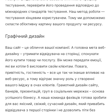
тестування, перевірити його проведення відповідно до
міжнародних стандартів тестування. Наш метод роботи —
тестування кінцевим користувачем. Тому ми допоможемо
скласти об’єктивну картину вашого продукту чи ресурсу.
Графічний дизайн
Ваш сайт – це обличчя вашої компанії. А головна мета веб-
дизайну – утримати відвідувача на сторінці, спонукати
його купити товар чи послугу. Він може передати емоції,
які ви хотіли б висловити своїм клієнтам. Повага,
привітність, гостинність – все це так чи інакше впливає на
веб-ресурс, а тому відіграє значну роль у створенні
вашого іміджу в очах клієнтів. Грамотний дизайн сайту,
банерів, презентацій, груп в соціальних мережах – основа
успішного бізнесу. А наша команда фахівців готова зробити
для вас якісний, свіжий, сучасний дизайн, який привабить
відвідувача з першої сторінки і не дозволить піти без