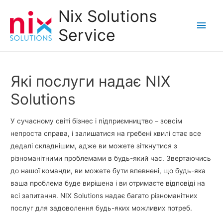
Nix Solutions
Main
Service
Men
Які послуги надає NIX
Solutions
У сучасному світі бізнес і підприємництво – зовсім
непроста справа, і залишатися на гребені хвилі стає все
дедалі складнішим, адже ви можете зіткнутися з
різноманітними проблемами в будь-який час. Звертаючись
до нашої команди, ви можете бути впевнені, що будь-яка
ваша проблема буде вирішена і ви отримаєте відповіді на
всі запитання. NIX Solutions надає багато різноманітних
послуг для задоволення будь-яких можливих потреб.