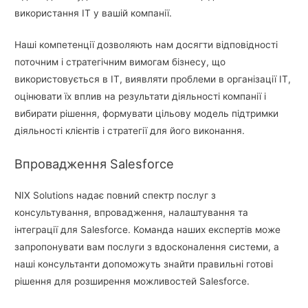
використання ІТ у вашій компанії.
Наші компетенції дозволяють нам досягти відповідності
поточним і стратегічним вимогам бізнесу, що
використовується в ІТ, виявляти проблеми в організації ІТ,
оцінювати їх вплив на результати діяльності компанії і
вибирати рішення, формувати цільову модель підтримки
діяльності клієнтів і стратегії для його виконання.
Впровадження Salesforce
NIX Solutions надає повний спектр послуг з
консультування, впровадження, налаштування та
інтеграції для Salesforce. Команда наших експертів може
запропонувати вам послуги з вдосконалення системи, а
наші консультанти допоможуть знайти правильні готові
рішення для розширення можливостей Salesforce.