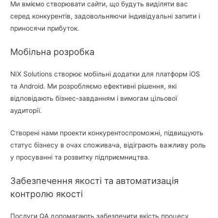
Ми вміємо створювати сайти, що будуть виділяти вас
серед конкурентів, задовольняючи індивідуальні запити і
приносячи прибуток.
Мобільна розробка
NIX Solutions створює мобільні додатки для платформ iOS
та Android. Ми розробляємо ефективні рішення, які
відповідають бізнес-завданням і вимогам цільової
аудиторії.
Створені нами проекти конкурентоспроможні, підвищують
статус бізнесу в очах споживача, відіграють важливу роль
у просуванні та розвитку підприємництва.
Забезпечення якості та автоматизація
контролю якості
Послуги QA допомагають забезпечити якість процесу