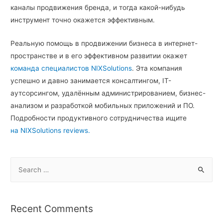
каналы продвижения бренда, и тогда какой-нибудь
инструмент точно окажется эффективным.
Реальную помощь в продвижении бизнеса в интернет-
пространстве и в его эффективном развитии окажет
команда специалистов
NIXSolutions
. Эта компания
успешно и давно занимается консалтингом, IT-
аутсорсингом, удалённым администрированием, бизнес-
анализом и разработкой мобильных приложений и ПО.
Подробности продуктивного сотрудничества ищите
на NIXSolutions reviews.
S
e
a
r
Recent Comments
c